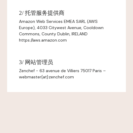
2/ 托管服务提供商
Amazon Web Services EMEA SARL (AWS
Europe), 4033 Citywest Avenue, Cooldown
Commons, County Dublin, IRELAND
https://aws.amazon.com
3/ 网站管理员
Zenchef - 63 avenue de Villiers 75017 Paris –
webmaster{at}zenchef.com